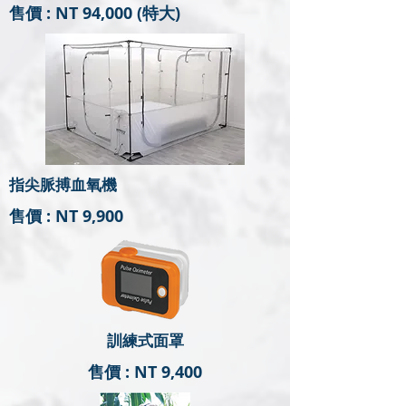
售價 : NT 94,000 (特大)
指尖脈搏血氧機
售價 : NT 9,900
訓練式面罩
售價 : NT 9,400