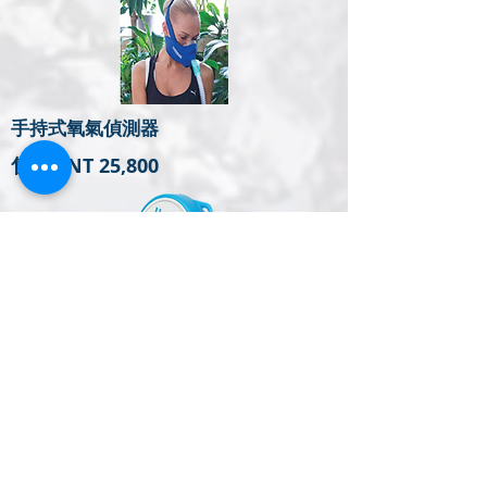
手持式氧氣偵測器
售價 : NT 25,800
睡覺式面罩
售價 : NT 24,750