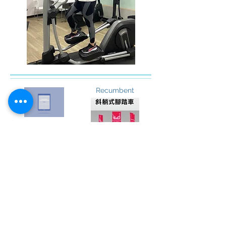
Recumbent
Electronic catalog