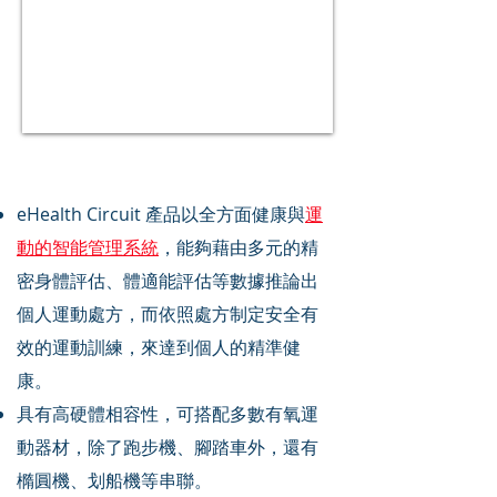
eHealth Circuit
eHealth Circuit 產品以全方面健康與
運
動的智能管理系統
，能夠藉由多元的精
密身體評估、體適能評估等數據推論出
個人運動處方，而依照處方制定安全有
效的運動訓練，來達到個人的精準健
康。
具有高硬體相容性，可搭配多數有氧運
動器材，除了跑步機、腳踏車外，還有
橢圓機、划船機等串聯。